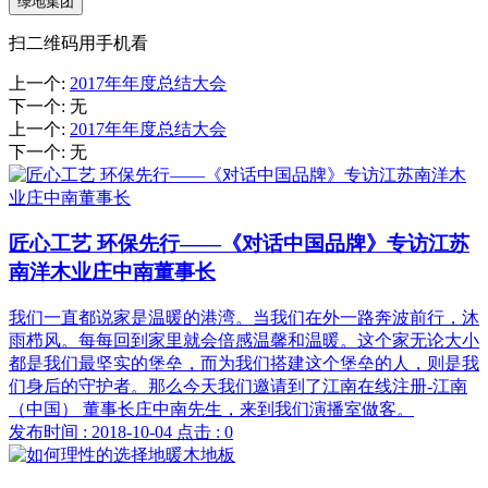
绿地集团
扫二维码用手机看
上一个
:
2017年年度总结大会
下一个
:
无
上一个
:
2017年年度总结大会
下一个
:
无
匠心工艺 环保先行——《对话中国品牌》专访江苏
南洋木业庄中南董事长
我们一直都说家是温暖的港湾。当我们在外一路奔波前行，沐
雨栉风。每每回到家里就会倍感温馨和温暖。这个家无论大小
都是我们最坚实的堡垒，而为我们搭建这个堡垒的人，则是我
们身后的守护者。那么今天我们邀请到了江南在线注册-江南
（中国） 董事长庄中南先生，来到我们演播室做客。
发布时间 : 2018-10-04
点击 : 0