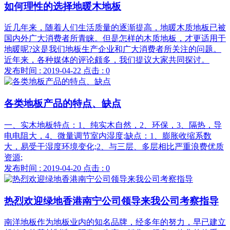
如何理性的选择地暖木地板
近几年来，随着人们生活质量的逐渐提高，地暖木质地板已被
国内外广大消费者所青睐。但是怎样的木质地板，才更适用于
地暖呢?这是我们地板生产企业和广大消费者所关注的问题。
近年来，各种媒体的评论颇多，我们提议大家共同探讨。
发布时间 : 2019-04-22
点击 : 0
各类地板产品的特点、缺点
一、实木地板特点：1、纯实木自然，2、环保，3、隔热，导
电电阻大，4、微量调节室内湿度;缺点：1、膨胀收缩系数
大，易受干湿度环境变化;2、与三层、多层相比严重浪费优质
资源;
发布时间 : 2019-04-20
点击 : 0
热烈欢迎绿地香港南宁公司领导来我公司考察指导
南洋地板作为地板业内的知名品牌，经多年的努力，早已建立