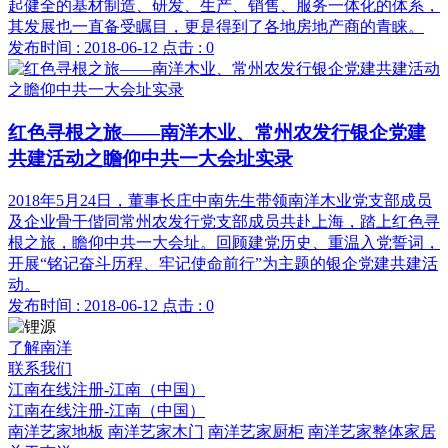
起健全的基材制造、研发、生产、销售、服务一体化的体系，
其发展也一直备受瞩目，更是得到了各地房地产商的青睐。
发布时间 : 2018-06-12
点击 : 0
红色寻根之旅——南洋木业、常州农发行银企党建
共建活动之瞻仰中共一大会址实录
2018年5月24日，董事长庄中南先生带领南洋木业党支部成员
及企业骨干偕同常州农发行党支部成员共赴上海，踏上红色寻
根之旅，瞻仰中共一大会址。回顾建党历史、重温入党誓词，
开展“铭记奋斗历程、牢记使命前行”为主题的银企党建共建活
动。
发布时间 : 2018-06-12
点击 : 0
了解南洋
联系我们
江南在线注册-江南（中国）
江南在线注册-江南（中国）
南洋艺家地板
南洋艺家木门
南洋艺家厨柜
南洋艺家整体家居