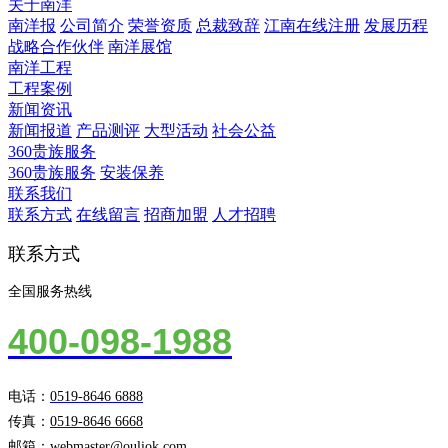
关于南洋
南洋报
公司简介
荣誉资质
总裁致辞
江南在线注册
发展历程
战略合作伙伴
南洋展馆
南洋工程
工程案例
新闻资讯
新闻报道
产品测评
大型活动
社会公益
360贵族服务
360贵族服务
安装保养
联系我们
联系方式
在线留言
招商加盟
人才招聘
联系方式
全国服务热线
400-098-1988
电话：
0519-8646 6888
传真：
0519-8646 6668
邮箱：
webmaster@ouliok.com