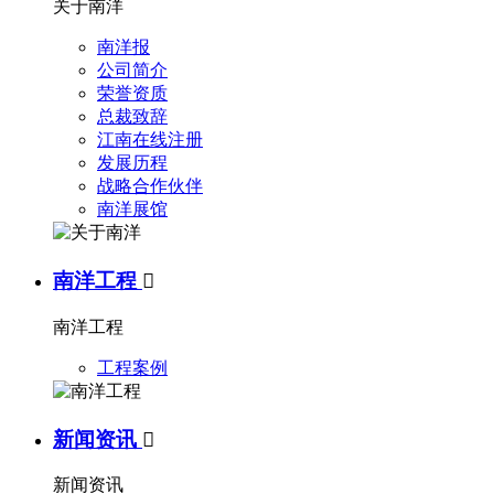
关于南洋
南洋报
公司简介
荣誉资质
总裁致辞
江南在线注册
发展历程
战略合作伙伴
南洋展馆
南洋工程

南洋工程
工程案例
新闻资讯

新闻资讯