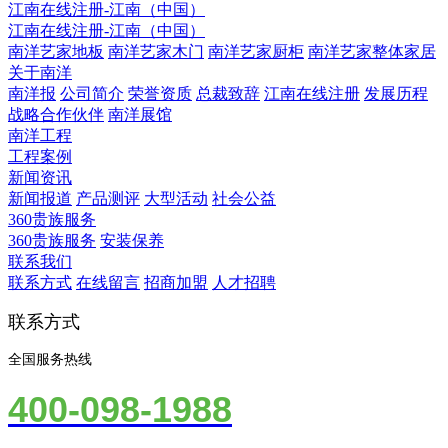
江南在线注册-江南（中国）
江南在线注册-江南（中国）
南洋艺家地板
南洋艺家木门
南洋艺家厨柜
南洋艺家整体家居
关于南洋
南洋报
公司简介
荣誉资质
总裁致辞
江南在线注册
发展历程
战略合作伙伴
南洋展馆
南洋工程
工程案例
新闻资讯
新闻报道
产品测评
大型活动
社会公益
360贵族服务
360贵族服务
安装保养
联系我们
联系方式
在线留言
招商加盟
人才招聘
联系方式
全国服务热线
400-098-1988